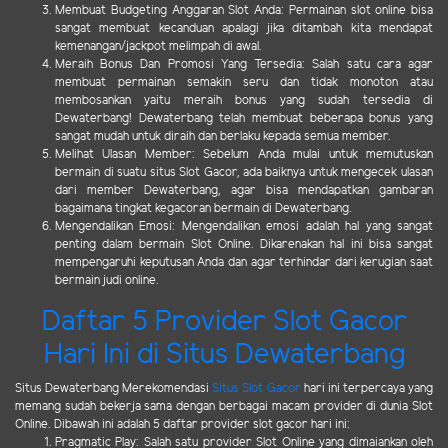
Membuat Budgeting Anggaran Slot Anda: Permainan slot online bisa
sangat membuat kecanduan apalagi jika ditambah kita mendapat
kemenangan/jackpot melimpah di awal.
Meraih Bonus Dan Promosi Yang Tersedia: Salah satu cara agar
membuat permainan semakin seru dan tidak monoton atau
membosankan yaitu meraih bonus yang sudah tersedia di
Dewaterbang! Dewaterbang telah membuat beberapa bonus yang
sangat mudah untuk diraih dan berlaku kepada semua member.
Melihat Ulasan Member: Sebelum Anda mulai untuk memutuskan
bermain di suatu situs Slot Gacor, ada baiknya untuk mengecek ulasan
dari member Dewaterbang, agar bisa mendapatkan gambaran
bagaimana tingkat kegacoran bermain di Dewaterbang.
Mengendalikan Emosi: Mengendalikan emosi adalah hal yang sangat
penting dalam bermain Slot Online. Dikarenakan hal ini bisa sangat
mempengaruhi keputusan Anda dan agar terhindar dari kerugian saat
bermain judi online.
Daftar 5 Provider Slot Gacor
Hari Ini di Situs Dewaterbang
Situs Dewaterbang Merekomendasi
Situs Slot Gacor
hari ini terpercaya yang
memang sudah bekerja sama dengan berbagai macam provider di dunia Slot
Online. Dibawah ini adalah 5 daftar provider slot gacor hari ini:
Pragmatic Play: Salah satu provider Slot Online yang dimaiankan oleh