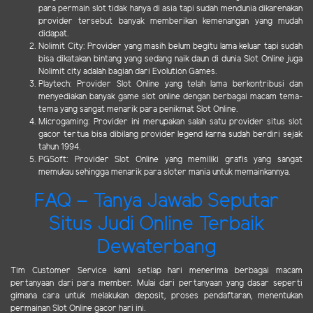
para permain slot tidak hanya di asia tapi sudah mendunia dikarenakan
provider tersebut banyak memberikan kemenangan yang mudah
didapat.
Nolimit City: Provider yang masih belum begitu lama keluar tapi sudah
bisa dikatakan bintang yang sedang naik daun di dunia Slot Online juga
Nolimit city adalah bagian dari Evolution Games.
Playtech: Provider Slot Online yang telah lama berkontribusi dan
menyediakan banyak game slot online dengan berbagai macam tema-
tema yang sangat menarik para penikmat Slot Online.
Microgaming: Provider ini merupakan salah satu provider situs slot
gacor tertua bisa dibilang provider legend karna sudah berdiri sejak
tahun 1994.
PGSoft: Provider Slot Online yang memiliki grafis yang sangat
memukau sehingga menarik para sloter mania untuk memainkannya.
FAQ – Tanya Jawab Seputar
Situs Judi Online Terbaik
Dewaterbang
Tim Customer Service kami setiap hari menerima berbagai macam
pertanyaan dari para member. Mulai dari pertanyaan yang dasar seperti
gimana cara untuk melakukan deposit, proses pendaftaran, menentukan
permainan Slot Online gacor hari ini.