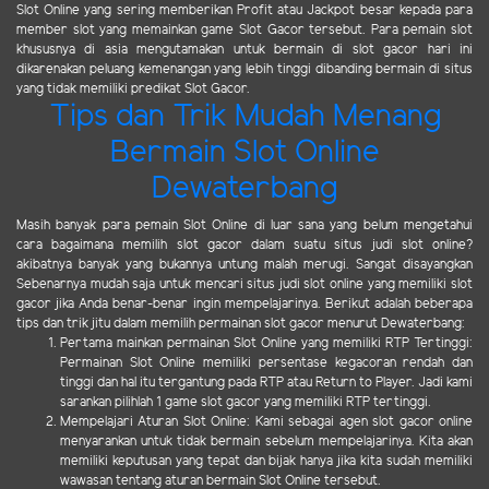
Slot Online yang sering memberikan Profit atau Jackpot besar kepada para
member slot yang memainkan game Slot Gacor tersebut. Para pemain slot
khususnya di asia mengutamakan untuk bermain di slot gacor hari ini
dikarenakan peluang kemenangan yang lebih tinggi dibanding bermain di situs
yang tidak memiliki predikat Slot Gacor.
Tips dan Trik Mudah Menang
Bermain Slot Online
Dewaterbang
Masih banyak para pemain Slot Online di luar sana yang belum mengetahui
cara bagaimana memilih slot gacor dalam suatu situs judi slot online?
akibatnya banyak yang bukannya untung malah merugi. Sangat disayangkan
Sebenarnya mudah saja untuk mencari situs judi slot online yang memiliki slot
gacor jika Anda benar-benar ingin mempelajarinya. Berikut adalah beberapa
tips dan trik jitu dalam memilih permainan slot gacor menurut Dewaterbang:
Pertama mainkan permainan Slot Online yang memiliki RTP Tertinggi:
Permainan Slot Online memiliki persentase kegacoran rendah dan
tinggi dan hal itu tergantung pada RTP atau Return to Player. Jadi kami
sarankan pilihlah 1 game slot gacor yang memiliki RTP tertinggi.
Mempelajari Aturan Slot Online: Kami sebagai agen slot gacor online
menyarankan untuk tidak bermain sebelum mempelajarinya. Kita akan
memiliki keputusan yang tepat dan bijak hanya jika kita sudah memiliki
wawasan tentang aturan bermain Slot Online tersebut.