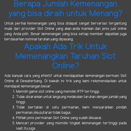
Berapa Jumlah Kemenangan
yang bisa diraih untuk Menang?
Untuk perihal Kemenangan yang bisa didapat sangat bervariasi tergantung
mulai dari provider Slot Online yang akan anda mainkan dan jenis judi online
yang Anda pilih. Besar kemenangan yang bisa setiap member dapatkan juga
berdasarkan nominal taruhan yang dipasang.
Apakah Ada Trik Untuk
Memenangkan Taruhan Slot
Online?
Ada banyak cara yang efektif untuk mendapatkan kemenangan bermain Slot
Online di Dewaterbang. Di bawah ini trik yang kami rekomendasikan untuk
mendapat kemenangan besar:
Memilih game slot online yang memiliki RTP tertinggi.
Tidak disarankan untuk langsung melakukan taruhan dengan jumlah yang
tinggi.
Tidak bertahan di satu permainan, kami menyarankan pindah
permainan jika putaran tidak bagus.
Pilihlah jenis permainan Slot Online yang sudah dikuasai.
Mencari provider yang memiliki tingkat kemenangan tertinggi pada
saat itu juga